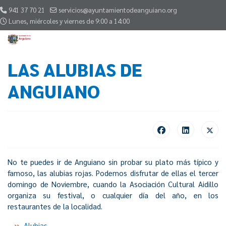
941 37 70 21
servicios@ayuntamientodeanguiano.org
Lunes, miércoles y viernes de 9:00 a 14:00
LAS ALUBIAS DE
ANGUIANO
No te puedes ir de Anguiano sin probar su plato más típico y
famoso, las alubias rojas. Podemos disfrutar de ellas el tercer
domingo de Noviembre, cuando la Asociación Cultural Aidillo
organiza su festival, o cualquier día del año, en los
restaurantes de la localidad.
Alubias