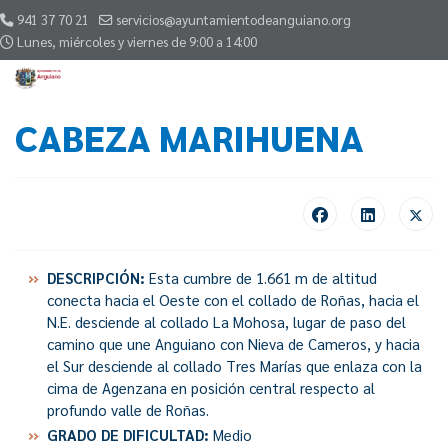
941 37 70 21
servicios@ayuntamientodeanguiano.org
Lunes, miércoles y viernes de 9:00 a 14:00
CABEZA MARIHUENA
DESCRIPCIÓN:
Esta cumbre de 1.661 m de altitud
conecta hacia el Oeste con el collado de Roñas, hacia el
N.E. desciende al collado La Mohosa, lugar de paso del
camino que une Anguiano con Nieva de Cameros, y hacia
el Sur desciende al collado Tres Marías que enlaza con la
cima de Agenzana en posición central respecto al
profundo valle de Roñas.
GRADO DE DIFICULTAD:
Medio