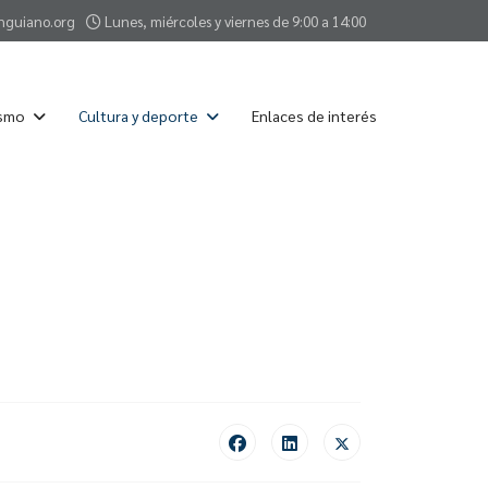
nguiano.org
Lunes, miércoles y viernes de 9:00 a 14:00
ismo
Cultura y deporte
Enlaces de interés