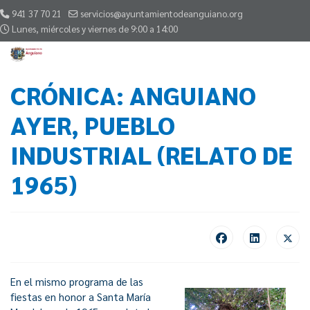
941 37 70 21
servicios@ayuntamientodeanguiano.org
Lunes, miércoles y viernes de 9:00 a 14:00
CRÓNICA: ANGUIANO
AYER, PUEBLO
INDUSTRIAL (RELATO DE
1965)
En el mismo programa de las
fiestas en honor a Santa María