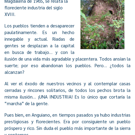
Magdalena de 1965, se relata la
floreciente industria del siglo
XVIII.
Los pueblos tienden a desaparecer
paulatinamente. Es un hecho
innegable y actual. Riadas de
gentes se desplazan a la capital
en busca de trabajo… y con la
ilusión de una vida más agradable y placentera. Todos ansían la
suerte; por eso abandonan los pueblos. Pero… ¿todos la
alcanzan?
Al ver el éxodo de nuestros vecinos y al contemplar casas
cerradas y rincones solitarios, de todos los pechos brota la
misma ilusión… ¡UNA INDUSTRIA! Es lo único que cortaría la
“marcha” de la gente.
Pues bien, en Anguiano, en tiempos pasados ya hubo industrias
prestigiosas y florecientes. Era por consiguiente un pueblo
próspero y rico. Sin duda el pueblo más importante de la sierra
y contornos.