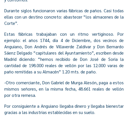
Durante siglos funcionaron varias fábricas de paños. Casi todas
ellas con un destino concreto: abastecer “los almacenes de la
Corte”.
Estas fábricas trabajaban con un ritmo vertiginoso. Por
ejemplo: el años 1744, día 4 de Diciembre, dos vecinos de
Anguiano, Don Andrés de Villaverde Zaldívar y Don Bernardo
Sáenz Delgado “capitulares del Ayuntamiento”, escriben desde
Madrid diciendo: “hemos recibido de Don José de Soria la
cantidad de 198.000 reales de vellón por las 12.000 varas de
paño remitidas a su Almacén” 1.20 mts. de paño.
-Otro comerciante, Don Gabriel de Murga Alesón, paga a estos
mismos señores, en la misma fecha, 48.661 reales de vellón
por otra remesa.
Por consiguiente a Anguiano llegaba dinero y llegaba bienestar
gracias a las industrias establecidas en su suelo.