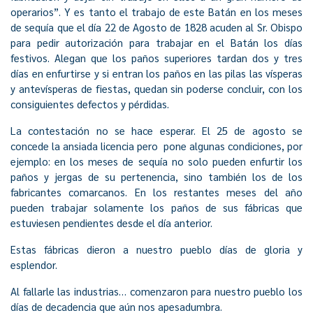
operarios”. Y es tanto el trabajo de este Batán en los meses
de sequía que el día 22 de Agosto de 1828 acuden al Sr. Obispo
para pedir autorización para trabajar en el Batán los días
festivos. Alegan que los paños superiores tardan dos y tres
días en enfurtirse y si entran los paños en las pilas las vísperas
y antevísperas de fiestas, quedan sin poderse concluir, con los
consiguientes defectos y pérdidas.
La contestación no se hace esperar. El 25 de agosto se
concede la ansiada licencia pero pone algunas condiciones, por
ejemplo: en los meses de sequía no solo pueden enfurtir los
paños y jergas de su pertenencia, sino también los de los
fabricantes comarcanos. En los restantes meses del año
pueden trabajar solamente los paños de sus fábricas que
estuviesen pendientes desde el día anterior.
Estas fábricas dieron a nuestro pueblo días de gloria y
esplendor.
Al fallarle las industrias… comenzaron para nuestro pueblo los
días de decadencia que aún nos apesadumbra.