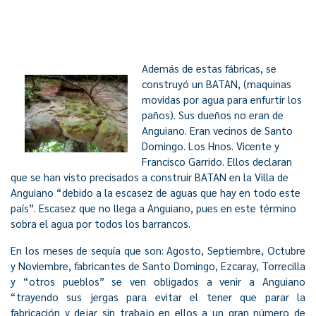
Además de estas fábricas, se
construyó un BATAN, (maquinas
movidas por agua para enfurtir los
paños). Sus dueños no eran de
Anguiano. Eran vecinos de Santo
Domingo. Los Hnos. Vicente y
Francisco Garrido. Ellos declaran
que se han visto precisados a construir BATAN en la Villa de
Anguiano “debido a la escasez de aguas que hay en todo este
país”. Escasez que no llega a Anguiano, pues en este término
sobra el agua por todos los barrancos.
En los meses de sequía que son: Agosto, Septiembre, Octubre
y Noviembre, fabricantes de Santo Domingo, Ezcaray, Torrecilla
y “otros pueblos” se ven obligados a venir a Anguiano
“trayendo sus jergas para evitar el tener que parar la
fabricación y dejar sin trabajo en ellos a un gran número de