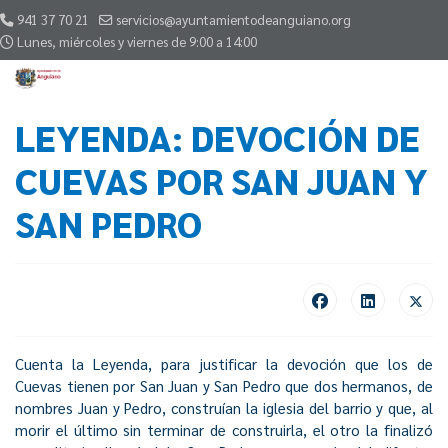
941 37 70 21
servicios@ayuntamientodeanguiano.org
Lunes, miércoles y viernes de 9:00 a 14:00
LEYENDA: DEVOCIÓN DE
CUEVAS POR SAN JUAN Y
SAN PEDRO
Cuenta la Leyenda, para justificar la devoción que los de
Cuevas tienen por San Juan y San Pedro que dos hermanos, de
nombres Juan y Pedro, construían la iglesia del barrio y que, al
morir el último sin terminar de construirla, el otro la finalizó