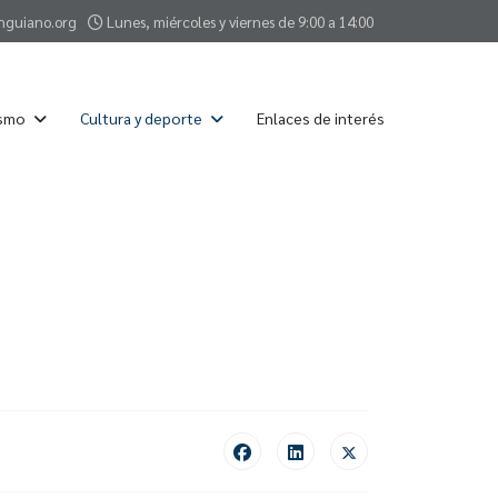
nguiano.org
Lunes, miércoles y viernes de 9:00 a 14:00
ismo
Cultura y deporte
Enlaces de interés