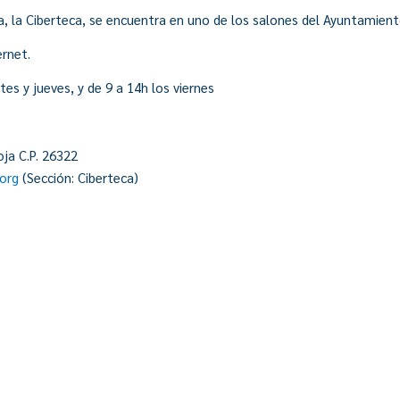
a, la Ciberteca, se encuentra en uno de los salones del Ayuntamien
rnet.
tes y jueves, y de 9 a 14h los viernes
ja C.P. 26322
org
(Sección: Ciberteca)