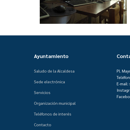
Ayuntamiento
Cont
Saludo de la Alcaldesa
Pl. May
Teléfon
Sede electrónica
E-mail:
Instag
Servicios
Facebo
Organización municipal
Teléfonos de interés
Contacto