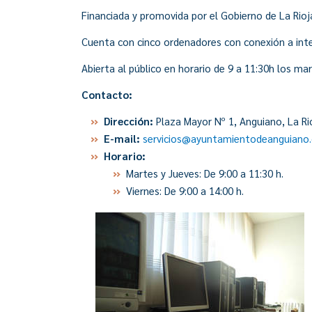
Financiada y promovida por el Gobierno de La Rioj
Cuenta con cinco ordenadores con conexión a inte
Abierta al público en horario de 9 a 11:30h los mar
Contacto:
Dirección:
Plaza Mayor Nº 1, Anguiano, La Rio
E-mail:
servicios@ayuntamientodeanguiano.
Horario:
Martes y Jueves:
De 9:00 a 11:30 h.
Viernes: De 9:00 a 14:00 h.