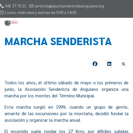
941 37 70 21
servicios@ayuntamientodeanguiano.org
Lunes, miércoles y viernes de 9:00 a 14:00
MARCHA SENDERISTA
Todos los años, el último sábado de mayo o los primeros de
junio, la Asociación Senderista de Anguiano organiza una
marcha por los montes del Término Municipal.
Esta marcha surgió en 1999, cuando un grupo de gente,
amante de las excursiones por la montaña, decidió fundar la
asociación y organizar la marcha anual.
El recorrido suele rondar los 27 Kms. por difíciles subidas