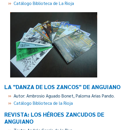
Catálogo Biblioteca de La Rioja
LA "DANZA DE LOS ZANCOS" DE ANGUIANO
Autor: Ambrosio Aguado Bonet, Paloma Arias Pando.
Catálogo Biblioteca de la Rioja
REVISTA: LOS HÉROES ZANCUDOS DE
ANGUIANO