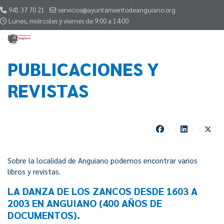
941 37 70 21
servicios@ayuntamientodeanguiano.org
Lunes, miércoles y viernes de 9:00 a 14:00
PUBLICACIONES Y
REVISTAS
Sobre la localidad de Anguiano podemos encontrar varios
libros y revistas.
LA DANZA DE LOS ZANCOS DESDE 1603 A
2003 EN ANGUIANO (400 AÑOS DE
DOCUMENTOS).