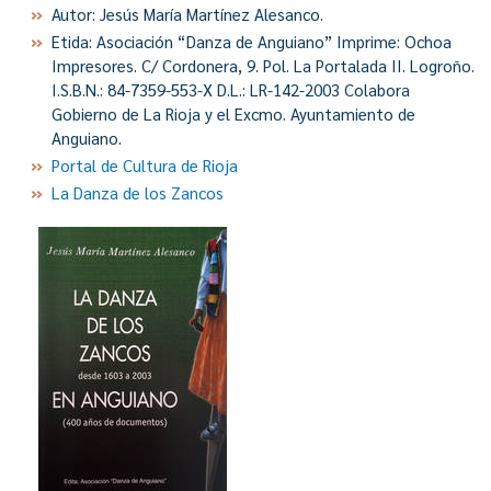
Autor: Jesús María Martínez Alesanco.
Etida: Asociación “Danza de Anguiano” Imprime: Ochoa
Impresores. C/ Cordonera, 9. Pol. La Portalada II. Logroño.
I.S.B.N.: 84-7359-553-X D.L.: LR-142-2003 Colabora
Gobierno de La Rioja y el Excmo. Ayuntamiento de
Anguiano.
Portal de Cultura de Rioja
La Danza de los Zancos