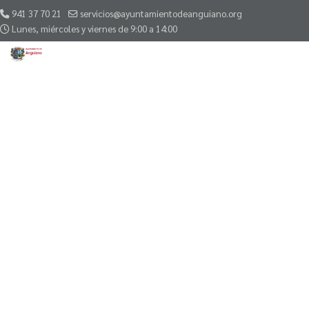
941 37 70 21
servicios@ayuntamientodeanguiano.org
Lunes, miércoles y viernes de 9:00 a 14:00