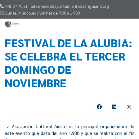
941 37 70 21
servicios@ayuntamientodeanguiano.org
Lunes, miércoles y viernes de 9:00 a 14:00
FESTIVAL DE LA ALUBIA:
SE CELEBRA EL TERCER
DOMINGO DE
NOVIEMBRE
La Asociación Cultural Aidillo es la principal organizadora de
este evento que data del año 1.988 y que se realiza con el fin