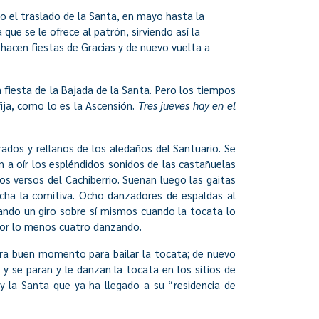
to el traslado de la Santa, en mayo hasta la
ue se le ofrece al patrón, sirviendo así la
e hacen fiestas de Gracias y de nuevo vuelta a
 fiesta de la Bajada de la Santa. Pero los tiempos
ija, como lo es la Ascensión.
Tres jueves hay en el
ados y rellanos de los aledaños del Santuario. Se
 a oír los espléndidos sonidos de las castañuelas
los versos del Cachiberrio. Suenan luego las gaitas
archa la comitiva. Ocho danzadores de espaldas al
dando un giro sobre sí mismos cuando la tocata lo
 por lo menos cuatro danzando.
ntra buen momento para bailar la tocata; de nuevo
 y se paran y le danzan la tocata en los sitios de
 y la Santa que ya ha llegado a su “residencia de