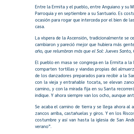
Entre la Ermita y el pueblo, entre Anguiano y su 
Parroquia y en septiembre a su Santuario. Es cost
ocasión para rogar que interceda por el bien de la
casa.
La víspera de la Ascensión, tradicionalmente se c
cambiaron y pareció mejor que hubiera más gente,
año, que relumbran más que el Sol: Jueves Santo, Co
El pueblo en masa se congrega en la Ermita a la 
comparten tortillas y viandas propias del almuer
de los danzadores preparados para recibir a la San
con la vieja y entrañable tocata, se elevan zanc
camino, y con la mirada fija en su Santa recorre
indique. Y ahora siempre van los ocho, aunque an
Se acaba el camino de tierra y se llega ahora al
zancos arriba, castañuelas y giros. Y en los Risc
costumbre y así van hasta la iglesia de San Andr
verano”.