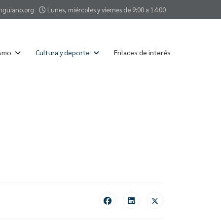
nguiano.org
Lunes, miércoles y viernes de 9:00 a 14:00
ismo
Cultura y deporte
Enlaces de interés