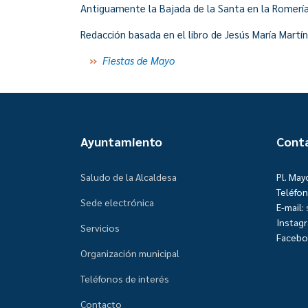
Antiguamente la Bajada de la Santa en la Romería
Redacción basada en el libro de Jesús María Mart
Fiestas de Mayo
Ayuntamiento
Cont
Saludo de la Alcaldesa
Pl. May
Teléfon
Sede electrónica
E-mail:
Instag
Servicios
Facebo
Organización municipal
Teléfonos de interés
Contacto